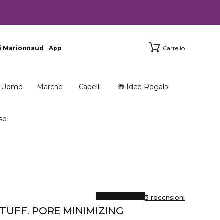
i Marionnaud
App
Carrello
Uomo
Marche
Capelli
🎁 Idee Regalo
so
3 recensioni
TUFF! PORE MINIMIZING