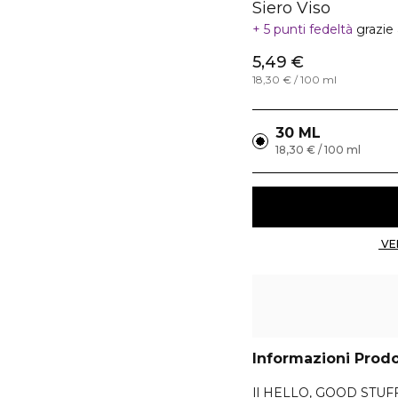
Siero Viso
5 punti fedeltà
grazie
5,49 €
18,30 € / 100 ml
30 ML
18,30 € / 100 ml
Informazioni Prod
Il HELLO, GOOD STUFF