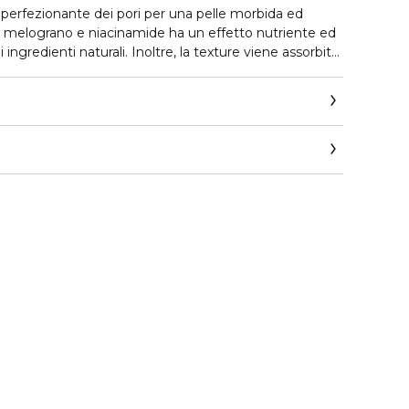
perfezionante dei pori per una pelle morbida ed
n melograno e niacinamide ha un effetto nutriente ed
i ingredienti naturali. Inoltre, la texture viene assorbita
ggera sulla pelle.