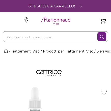
-31% SU 59€ A CARRELLO!
Trattamenti Viso
Prodotti per Trattamenti Viso
Sieri Vis