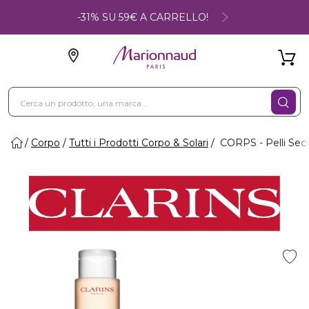
-31% SU 59€ A CARRELLO!
Corpo
Tutti i Prodotti Corpo & Solari
CORPS - Pelli Se