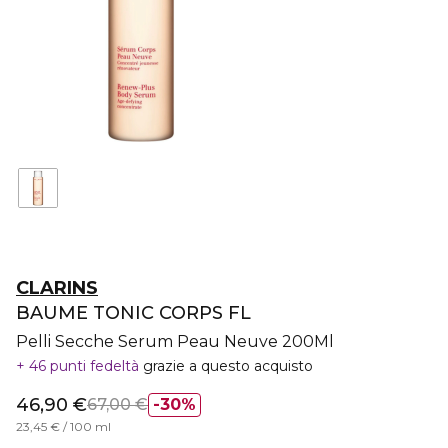
CLARINS
BAUME TONIC CORPS FL
Pelli Secche Serum Peau Neuve 200Ml
46 punti fedeltà
grazie a questo acquisto
46,90 €
67,00 €
30%
23,45 € / 100 ml