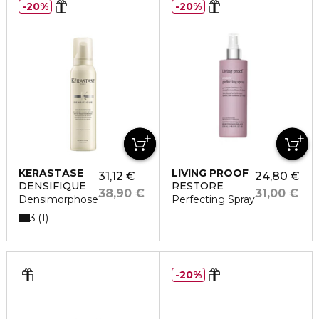
20%
20%
KERASTASE
LIVING PROOF
31,12 €
24,80 €
DENSIFIQUE
RESTORE
38,90 €
31,00 €
Densimorphose
Perfecting Spray
3
1
20%