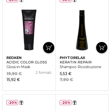
REDKEN
PHYTORELAX
ACIDIC COLOR GLOSS
KERATIN REPAIR
Gloss-in-Mask
Shampoo Ricostruzione
2 formati
19,90 €
5,53 €
15,92 €
7,90 €
20%
20%