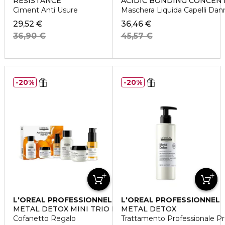
RESISTANCE
ACIDIC BONDING CONCEN
Ciment Anti Usure
Maschera Liquida Capelli Dan
29,52 €
36,46 €
36,90 €
45,57 €
20%
20%
L'OREAL PROFESSIONNEL
L'OREAL PROFESSIONNEL
METAL DETOX MINI TRIO KIT
METAL DETOX
Cofanetto Regalo
Trattamento Professionale 