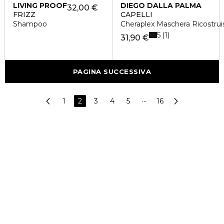
LIVING PROOF
DIEGO DALLA PALMA
32,00 €
FRIZZ
CAPELLI
Shampoo
Cheraplex Maschera Ricostrui
5
1
31,90 €
PAGINA SUCCESSIVA
1
2
3
4
5
···
16