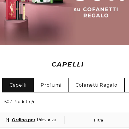
CAPELLI
Capelli
Profumi
Cofanetti Regalo
40 Prodotti visualizzati
607 Prodotto/i
Ordina per
Rilevanza
Filtra