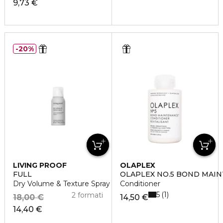
9,73 €
20%
LIVING PROOF
OLAPLEX
FULL
OLAPLEX NO.5 BOND MAI
Dry Volume & Texture Spray
Conditioner
5
1
2 formati
18,00 €
14,50 €
14,40 €