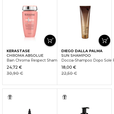
KERASTASE
DIEGO DALLA PALMA
CHROMA ABSOLUE
SUN SHAMPOO
Bain Chroma Respect Shampoo idratante
Doccia-Shampoo Dopo Sole Ri
24,72 €
18,00 €
30,90 €
22,50 €