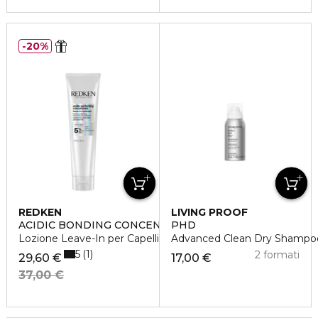
20%
REDKEN
LIVING PROOF
ACIDIC BONDING CONCENTRATE
PHD
Lozione Leave-In per Capelli Danneggiati
Advanced Clean Dry Shampo
5
1
2 formati
29,60 €
17,00 €
37,00 €