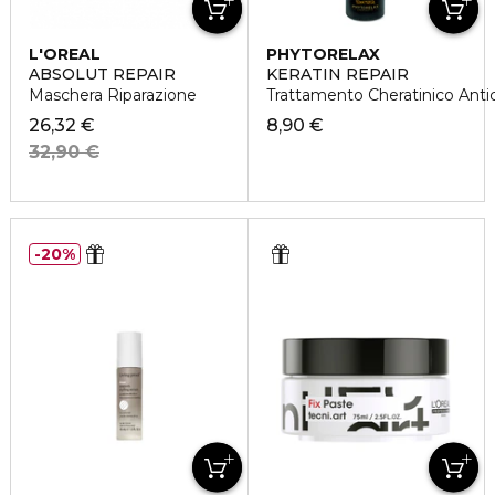
L'OREAL
PHYTORELAX
PROFESSIONNEL
ABSOLUT REPAIR
KERATIN REPAIR
Maschera Riparazione
Trattamento Cheratinico Anti
26,32 €
8,90 €
32,90 €
20%