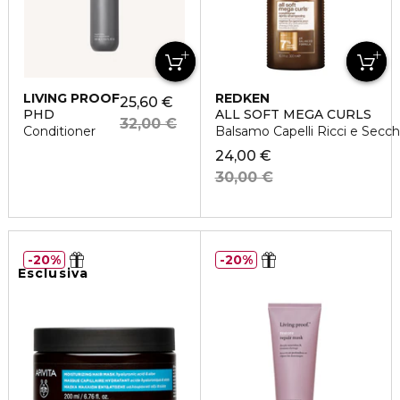
LIVING PROOF
REDKEN
25,60 €
PHD
ALL SOFT MEGA CURLS
32,00 €
Conditioner
Balsamo Capelli Ricci e Secch
24,00 €
30,00 €
20%
20%
Esclusiva