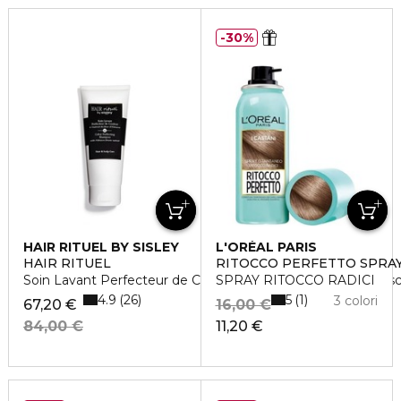
30%
HAIR RITUEL BY SISLEY
L'ORÉAL PARIS
HAIR RITUEL
RITOCCO PERFETTO SPRA
Soin Lavant Perfecteur de Couleur à l'extrait de fleur d'Hibis
SPRAY RITOCCO RADICI
4.9
5
26
1
3 colori
67,20 €
16,00 €
84,00 €
11,20 €