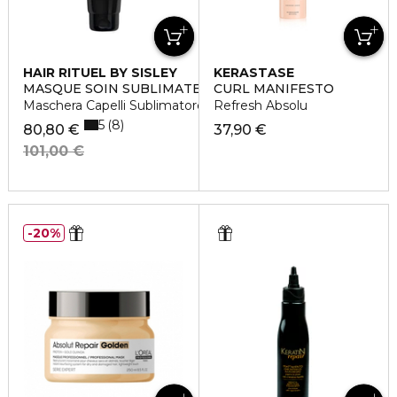
HAIR RITUEL BY SISLEY
KERASTASE
MASQUE SOIN SUBLIMATEUR DE COULEUR
CURL MANIFESTO
Maschera Capelli Sublimatore Colore
Refresh Absolu
5
8
80,80 €
37,90 €
101,00 €
20%