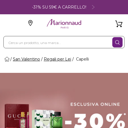
-31% SU 59€ A CARRELLO!
San Valentino
Regali per Lei
Capelli