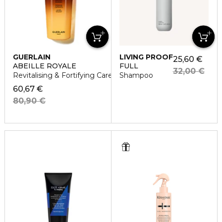
GUERLAIN
LIVING PROOF
25,60 €
ABEILLE ROYALE
FULL
32,00 €
Revitalising & Fortifying Care Shampoo
Shampoo
60,67 €
80,90 €