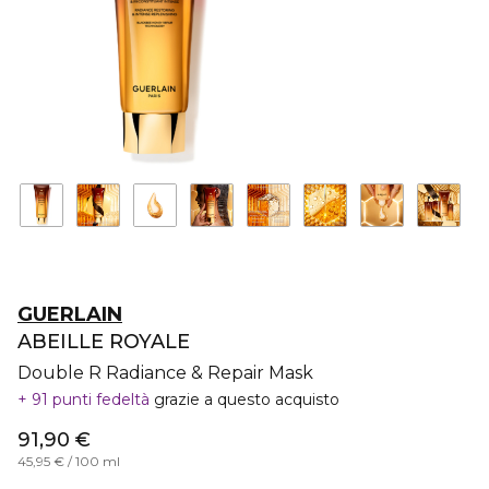
GUERLAIN
ABEILLE ROYALE
Double R Radiance & Repair Mask
91 punti fedeltà
grazie a questo acquisto
91,90 €
45,95 € / 100 ml