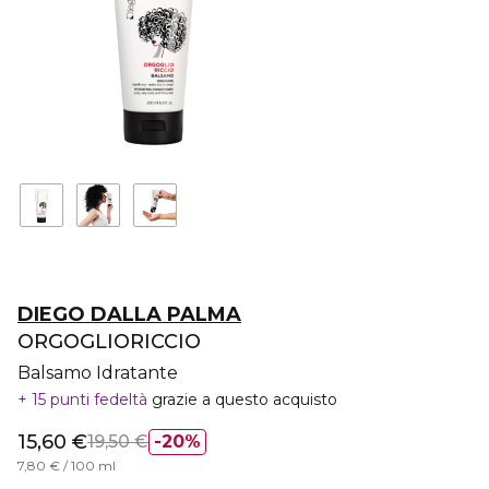
DIEGO DALLA PALMA
ORGOGLIORICCIO
Balsamo Idratante
15 punti fedeltà
grazie a questo acquisto
15,60 €
19,50 €
20%
7,80 € / 100 ml