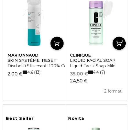
MARIONNAUD
CLINIQUE
SKIN SYSTÈME: RESET
LIQUID FACIAL SOAP
Dischetti Struccanti 100% Cotone
Liquid Facial Soap Mild
4.6
4.4
13
7
2,00 €
35,00 €
24,50 €
2 formati
Best Seller
Novità