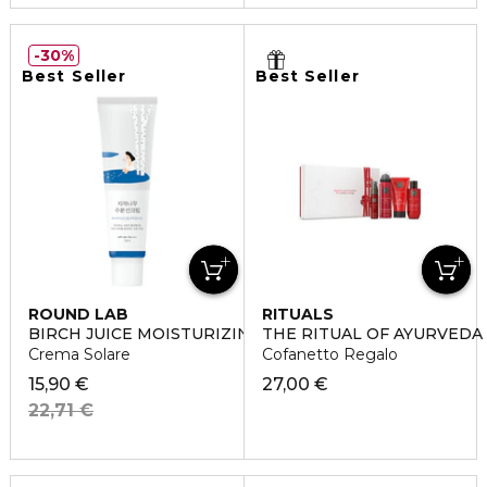
30%
Best Seller
Best Seller
ROUND LAB
RITUALS
BIRCH JUICE MOISTURIZING SUNSCREEN
THE RITUAL OF AYURVEDA
Crema Solare
Cofanetto Regalo
15,90 €
27,00 €
22,71 €