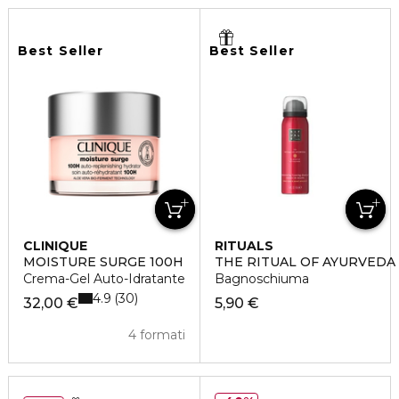
Best Seller
Best Seller
CLINIQUE
RITUALS
MOISTURE SURGE 100H
THE RITUAL OF AYURVEDA
Crema-Gel Auto-Idratante
Bagnoschiuma
4.9
30
32,00 €
5,90 €
4 formati