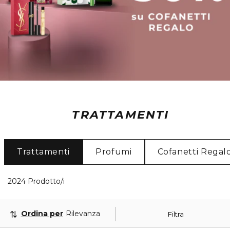
TRATTAMENTI
Trattamenti
Profumi
Cofanetti Regal
40 Prodotti visualizzati
2024 Prodotto/i
Ordina per
Rilevanza
Filtra