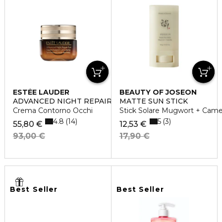
ESTÉE LAUDER
BEAUTY OF JOSEON
ADVANCED NIGHT REPAIR EYE GEL CREAM
MATTE SUN STICK
Crema Contorno Occhi
Stick Solare Mugwort + Came
4.8
5
14
3
55,80 €
12,53 €
93,00 €
17,90 €
Best Seller
Best Seller