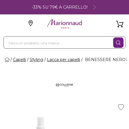
-33% SU 79€ A CARRELLO!
Capelli
Styling
Lacca per capelli
BENESSERE NEROLI E 