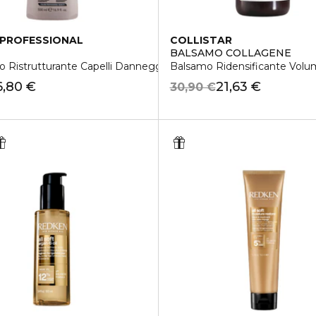
PROFESSIONAL
COLLISTAR
SHAMPOO
BALSAMO COLLAGENE
Ristrutturante Capelli Danneggiati e Sfibrati
Balsamo Ridensificante Volumiz
6,80 €
21,63 €
30,90 €