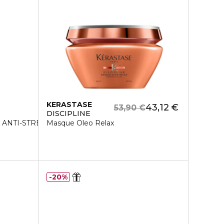
KERASTASE
43,12 €
53,90 €
DISCIPLINE
ANTI-STRESS SPRAY
Masque Oleo Relax
20%