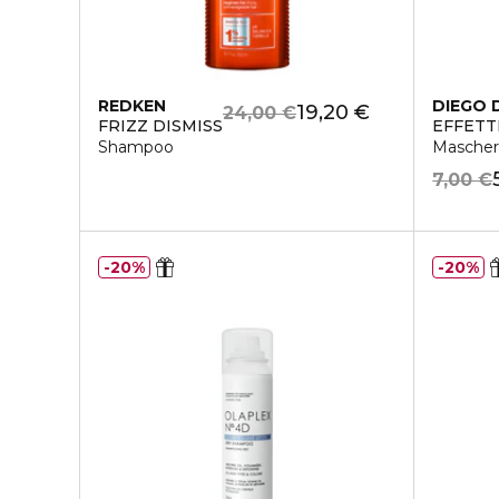
REDKEN
DIEGO 
19,20 €
24,00 €
FRIZZ DISMISS
EFFETT
Shampoo
Maschera
7,00 €
20%
20%