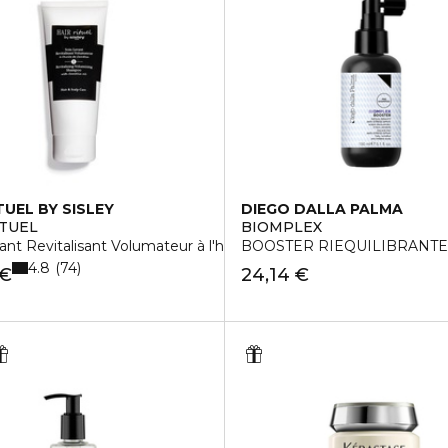
TUEL BY SISLEY
DIEGO DALLA PALMA
ITUEL
BIOMPLEX
ant Revitalisant Volumateur à l'huile de Camélia
BOOSTER RIEQUILIBRANTE 
4.8
74
 €
24,14 €