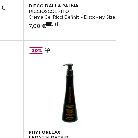
DIEGO DALLA PALMA
 €
RICCIOSCOLPITO
Crema Gel Ricci Definiti - Discovery Size
5
1
7,00 €
30%
PHYTORELAX
KERATIN REPAIR