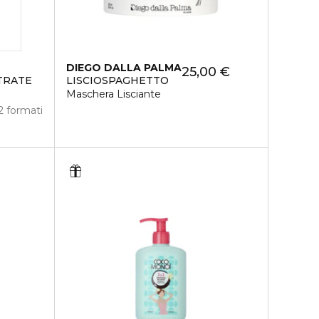
DIEGO DALLA PALMA
25,00 €
TRATE
LISCIOSPAGHETTO
Maschera Lisciante
2 formati