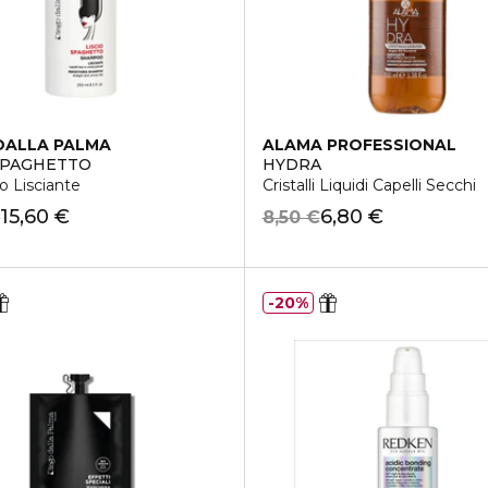
DALLA PALMA
ALAMA PROFESSIONAL
SPAGHETTO
HYDRA
 Lisciante
Cristalli Liquidi Capelli Secchi
15,60 €
6,80 €
€
8,50 €
20%