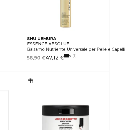
SHU UEMURA
ESSENCE ABSOLUE
Balsamo Nutriente Universale per Pelle e Capelli
5
1
47,12 €
58,90 €