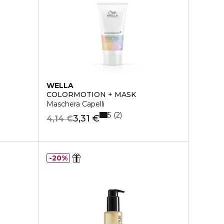
WELLA
COLORMOTION + MASK
Maschera Capelli
5
2
3,31 €
4,14 €
20%