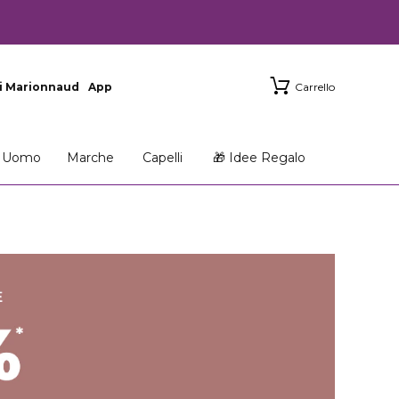
i Marionnaud
App
Carrello
Uomo
Marche
Capelli
🎁 Idee Regalo