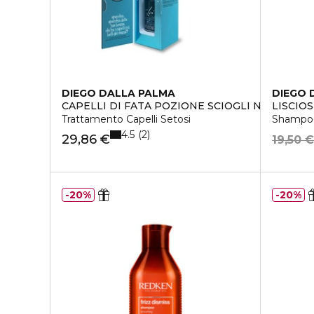
DIEGO DALLA PALMA
DIEGO 
CAPELLI DI FATA POZIONE SCIOGLI NODI
LISCIO
Trattamento Capelli Setosi
Shampoo
4.5
2
29,86 €
19,50 
20%
20%