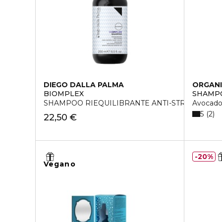
DIEGO DALLA PALMA
ORGANI
BIOMPLEX
SHAMP
SHAMPOO RIEQUILIBRANTE ANTI-STRESS
Avocado
5
2
22,50 €
20%
Vegano