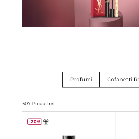
Profumi
Cofanetti R
40 Prodotti visualizzati
607 Prodotto/i
20%