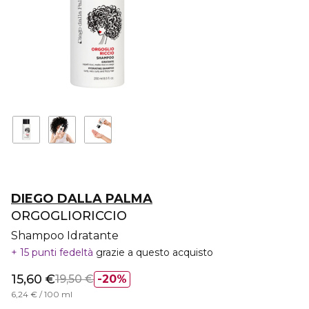
DIEGO DALLA PALMA
ORGOGLIORICCIO
Shampoo Idratante
15 punti fedeltà
grazie a questo acquisto
15,60 €
19,50 €
20%
6,24 € / 100 ml