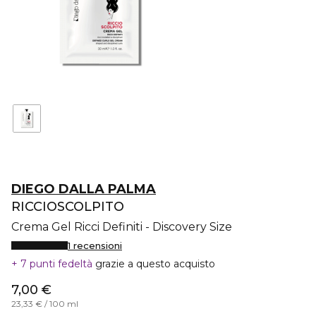
DIEGO DALLA PALMA
RICCIOSCOLPITO
Crema Gel Ricci Definiti - Discovery Size
1 recensioni
7 punti fedeltà
grazie a questo acquisto
7,00 €
23,33 € / 100 ml