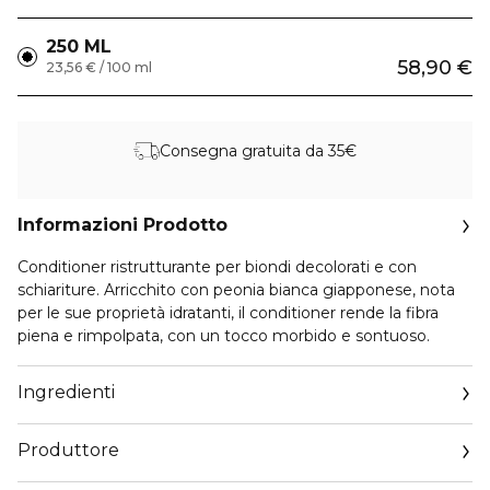
250 ML
58,90 €
23,56 € / 100 ml
Consegna gratuita da 35€
Informazioni Prodotto
Conditioner ristrutturante per biondi decolorati e con
schiariture. Arricchito con peonia bianca giapponese, nota
per le sue proprietà idratanti, il conditioner rende la fibra
piena e rimpolpata, con un tocco morbido e sontuoso.
Ingredienti
Produttore