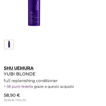
SHU UEMURA
YUBI BLONDE
full replenishing conditioner
58 punti fedeltà
grazie a questo acquisto
58,90 €
23,56 € / 100 ml