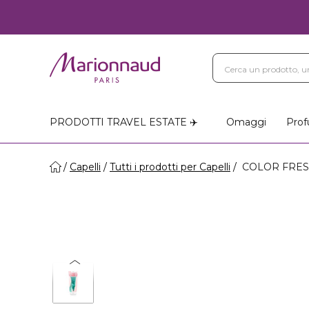
PRODOTTI TRAVEL ESTATE ✈️
Omaggi
Prof
Capelli
Tutti i prodotti per Capelli
COLOR FRESH