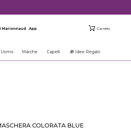
i Marionnaud
App
Carrello
Uomo
Marche
Capelli
🎁 Idee Regalo
MASCHERA COLORATA BLUE