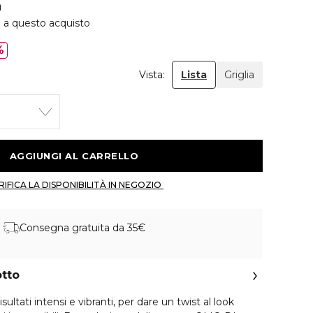
a
e a questo acquisto
%
Vista:
Lista
Griglia
 AGGIUNGI AL CARRELLO 
 VERIFICA LA DISPONIBILITÀ IN NEGOZIO 
Consegna gratuita da 35€
otto
ltati intensi e vibranti, per dare un twist al look