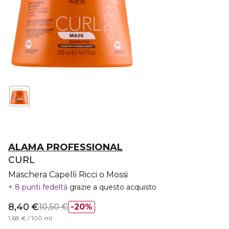
ALAMA PROFESSIONAL
CURL
Maschera Capelli Ricci o Mossi
8 punti fedeltà
grazie a questo acquisto
8,40 €
10,50 €
20%
1,68 € / 100 ml