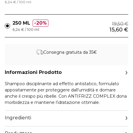
6,24 € / 100 ml
250 ML
20%
19,50 €
15,60 €
6,24 € / 100 ml
Consegna gratuita da 35€
Informazioni Prodotto
Shampoo disciplinante ad effetto antistatico, formulato
appositamente per proteggere dall’umidità e domare
anche il crespo più ribelle. Con ANTIFRIZZ COMPLEX dona
morbidezza e mantiene l’idratazione ottimale.
Ingredienti