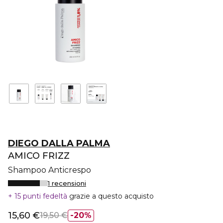
DIEGO DALLA PALMA
AMICO FRIZZ
Shampoo Anticrespo
1 recensioni
15 punti fedeltà
grazie a questo acquisto
15,60 €
19,50 €
20%