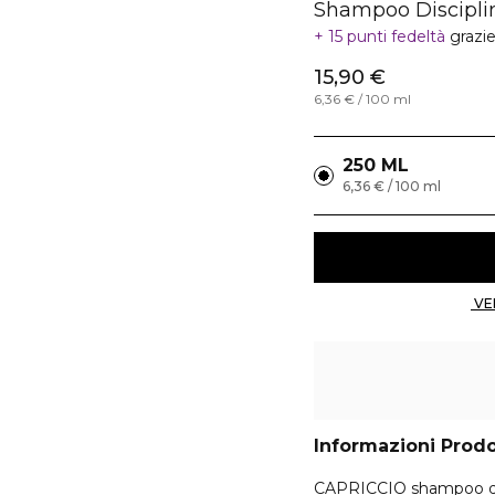
Shampoo Disciplin
15 punti fedeltà
grazi
15,90 €
6,36 € / 100 ml
250 ML
6,36 € / 100 ml
Informazioni Prod
CAPRICCIO shampoo disc