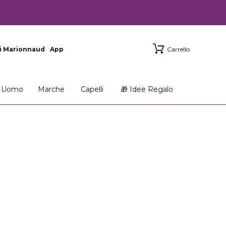
i Marionnaud
App
Carrello
Uomo
Marche
Capelli
🎁 Idee Regalo