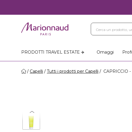
PRODOTTI TRAVEL ESTATE ✈️
Omaggi
Prof
Capelli
Tutti i prodotti per Capelli
CAPRICCIO - S