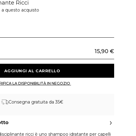
ante Ricci
e a questo acquisto
15,90 €
 AGGIUNGI AL CARRELLO 
 VERIFICA LA DISPONIBILITÀ IN NEGOZIO 
Consegna gratuita da 35€
otto
iplinante ricci è uno shampoo idratante per capelli