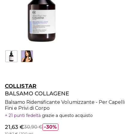
COLLISTAR
BALSAMO COLLAGENE
Balsamo Ridensificante Volumizzante - Per Capelli
Fini e Privi di Corpo
21 punti fedeltà
grazie a questo acquisto
21,63 €
30,90 €
30%
10,82 € / 100 ml