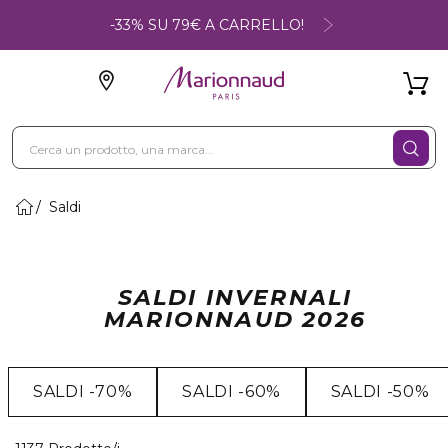
-33% SU 79€ A CARRELLO!
Saldi
SALDI INVERNALI
MARIONNAUD 2026
SALDI -70%
SALDI -60%
SALDI -50%