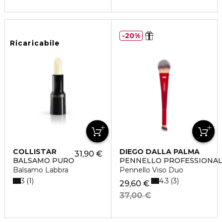
20%
Ricaricabile
COLLISTAR
DIEGO DALLA PALMA
31,90 €
BALSAMO PURO
PENNELLO PROFESSIONA
Balsamo Labbra
Pennello Viso Duo
3
4.3
1
3
29,60 €
37,00 €