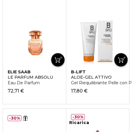
ELIE SAAB
B-LIFT
LE PARFUM ABSOLU
ALOE-GEL ATTIVO
Eau De Parfum
Gel Riequilibrante Pelle con 
72,71 €
17,80 €
30%
30%
Ricarica