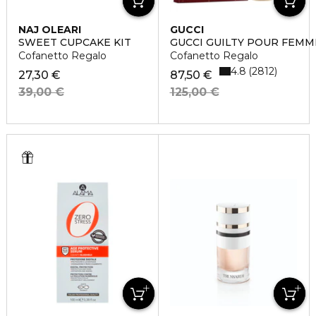
NAJ OLEARI
GUCCI
SWEET CUPCAKE KIT
GUCCI GUILTY POUR FEMM
Cofanetto Regalo
Cofanetto Regalo
4.8
2812
27,30 €
87,50 €
39,00 €
125,00 €