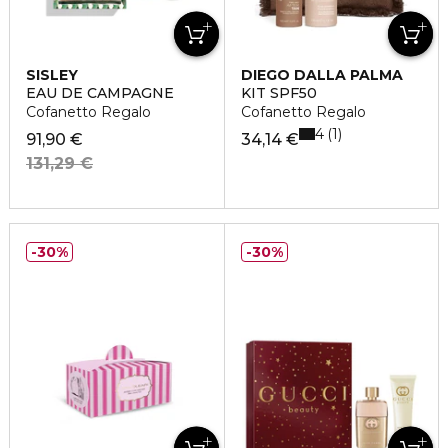
SISLEY
DIEGO DALLA PALMA
EAU DE CAMPAGNE
KIT SPF50
Cofanetto Regalo
Cofanetto Regalo
4
1
91,90 €
34,14 €
131,29 €
30%
30%