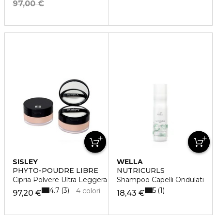
97,00 €
SISLEY
WELLA
PHYTO-POUDRE LIBRE
NUTRICURLS
Cipria Polvere Ultra Leggera
Shampoo Capelli Ondulati
4.7
5
3
1
4 colori
97,20 €
18,43 €