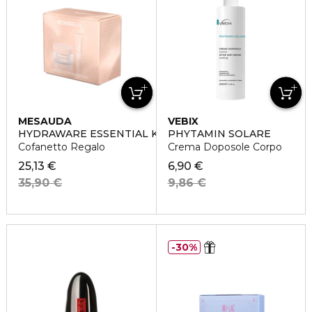
MESAUDA
VEBIX
HYDRAWARE ESSENTIAL KIT
PHYTAMIN SOLARE
Cofanetto Regalo
Crema Doposole Corpo
25,13 €
6,90 €
35,90 €
9,86 €
30%