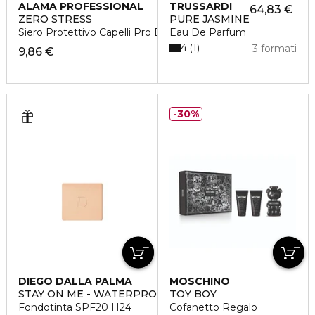
ALAMA PROFESSIONAL
TRUSSARDI
64,83 €
ZERO STRESS
PURE JASMINE
Siero Protettivo Capelli Pro Età
Eau De Parfum
4
1
3 formati
9,86 €
30%
DIEGO DALLA PALMA
MOSCHINO
STAY ON ME - WATERPROOF POWDER FOUNDATION
TOY BOY
Fondotinta SPF20 H24
Cofanetto Regalo