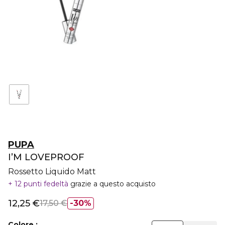
PUPA
I’M LOVEPROOF
Rossetto Liquido Matt
12 punti fedeltà
grazie a questo acquisto
12,25 €
17,50 €
30%
Colore