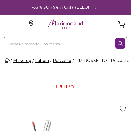
-33% SU 79€ A CARRELLO!
Make-up
Labbra
Rossetto
I’M ROSSETTO - Rossetto 