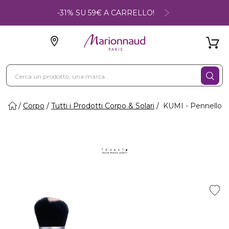
-31% SU 59€ A CARRELLO!
Corpo
Tutti i Prodotti Corpo & Solari
KUMI - Pennello