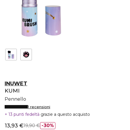
INUWET
KUMI
Pennello
1 recensioni
13 punti fedeltà
grazie a questo acquisto
13,93 €
19,90 €
30%