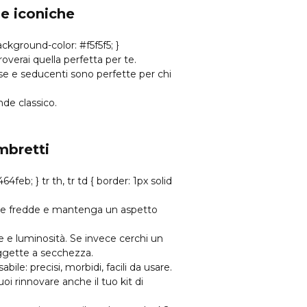
e iconiche
verai quella perfetta per te.
se e seducenti sono perfette per chi
nde classico.
mbretti
ure fredde e mantenga un aspetto
 e luminosità. Se invece cerchi un
soggette a secchezza.
bile: precisi, morbidi, facili da usare.
oi rinnovare anche il tuo kit di