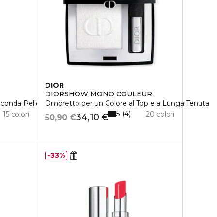
DIOR
DIORSHOW MONO COULEUR
econda Pelle
Ombretto per un Colore al Top e a Lunga Tenuta
5
4
15 colori
20 colori
34,10 €
50,90 €
33%