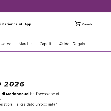
i Marionnaud
App
Carrello
Uomo
Marche
Capelli
🎁 Idee Regalo
 2026
6 di Marionnaud
, hai l’occasione di
%
.
istibili. Hai già dato un’occhiata?