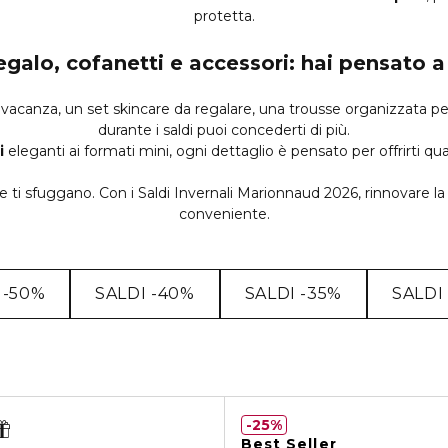
protetta.
egalo, cofanetti e accessori: hai pensato a
acanza, un set skincare da regalare, una trousse organizzata per
durante i saldi puoi concederti di più.
i
eleganti ai formati mini, ogni dettaglio è pensato per offrirti quali
te ti sfuggano. Con i Saldi Invernali Marionnaud 2026, rinnovare l
conveniente.
 -50%
SALDI -40%
SALDI -35%
SALDI
25%
Best Seller