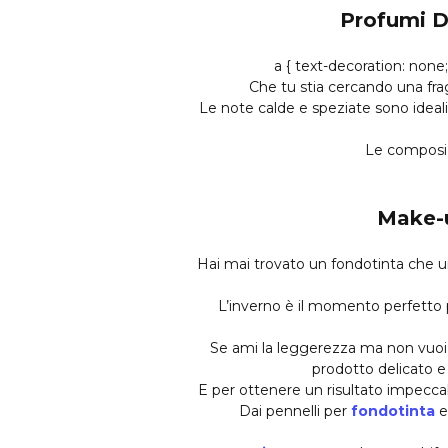
Profumi D
Che tu stia cercando una fra
Le note calde e speziate sono ideal
Le composizi
Make-u
Hai mai trovato un fondotinta che 
L’inverno è il momento perfetto
Se ami la leggerezza ma non vuoi r
prodotto delicato e 
E per ottenere un risultato impecca
Dai pennelli per
fondotinta