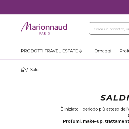
PRODOTTI TRAVEL ESTATE ✈️
Omaggi
Prof
Saldi
SALD
È iniziato il periodo più atteso del
Profumi, make-up, trattamenti