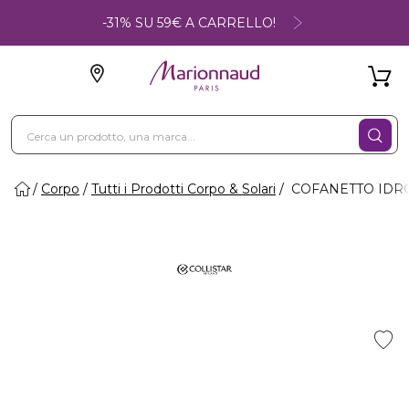
-31% SU 59€ A CARRELLO!
Corpo
Tutti i Prodotti Corpo & Solari
COFANETTO IDRO