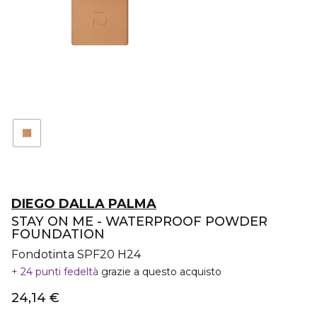
DIEGO DALLA PALMA
STAY ON ME - WATERPROOF POWDER
FOUNDATION
Fondotinta SPF20 H24
24 punti fedeltà
grazie a questo acquisto
24,14 €