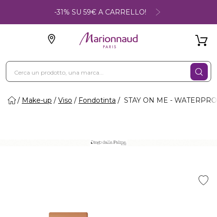
-31% SU 59€ A CARRELLO!
Make-up
Viso
Fondotinta
STAY ON ME - WATERPRO