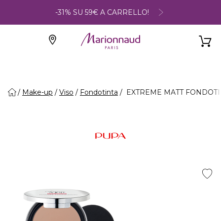
-31% SU 59€ A CARRELLO!
Make-up
Viso
Fondotinta
EXTREME MATT FONDOTINTA