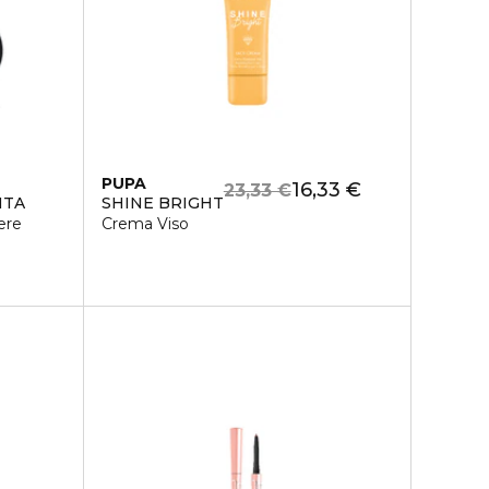
PUPA
16,33 €
23,33 €
NTA
SHINE BRIGHT
ere
Crema Viso