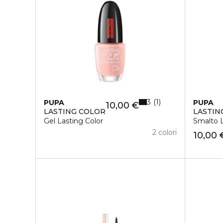
3
1
PUPA
PUPA
10,00 €
LASTING COLOR
LASTIN
Gel Lasting Color
Smalto 
2 colori
10,00 