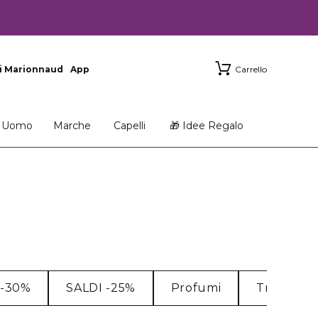
i Marionnaud
App
Carrello
Uomo
Marche
Capelli
🎁 Idee Regalo
 -30%
SALDI -25%
Profumi
Trattamen