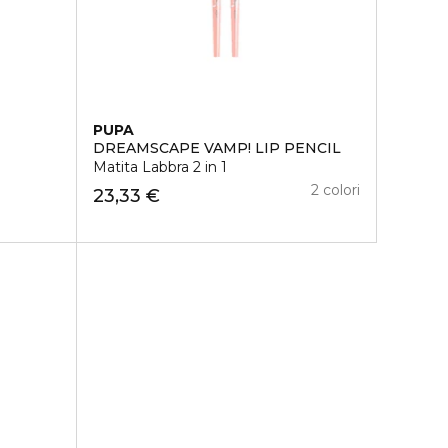
PUPA
DREAMSCAPE VAMP! LIP PENCIL
Matita Labbra 2 in 1
2 colori
23,33 €