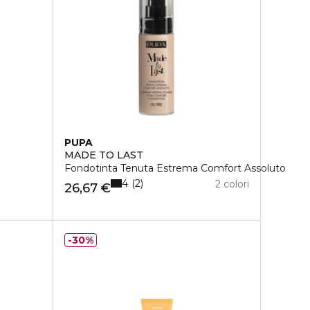
PUPA
MADE TO LAST
Fondotinta Tenuta Estrema Comfort Assoluto
4
2
2 colori
26,67 €
30%