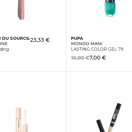
R DU SOURCIL
PUPA
23,33 €
INE
MONDO MANI
ading
LASTING COLOR GEL 79
7,00 €
10,00 €