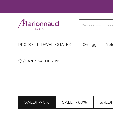
PRODOTTI TRAVEL ESTATE ✈️
Omaggi
Prof
Saldi
SALDI -70%
SALDI -70%
SALDI -60%
SALDI