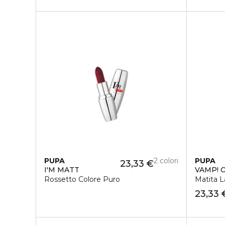
PUPA
2 colori
PUPA
23,33 €
I'M MATT
VAMP! 
Rossetto Colore Puro
Matita L
23,33 