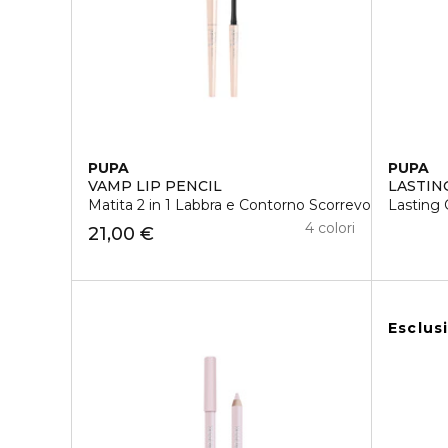
PUPA
PUPA
VAMP LIP PENCIL
LASTIN
Matita 2 in 1 Labbra e Contorno Scorrevolezza A
Lasting 
4 colori
21,00 €
Esclus