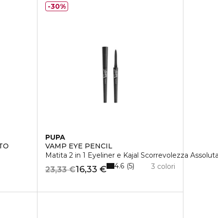
30%
PUPA
TO
VAMP EYE PENCIL
Matita 2 in 1 Eyeliner e Kajal Scorrevolezza Ass
4.6
5
3 colori
16,33 €
23,33 €