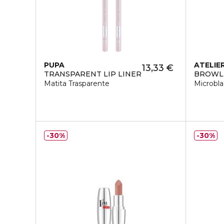
PUPA
ATELIE
13,33 €
TRANSPARENT LIP LINER
BROWL
Matita Trasparente
Microbl
30%
30%