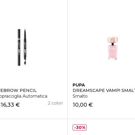
PUPA
YEBROW PENCIL
DREAMSCAPE VAMP! SMAL
opracciglia Automatica
Smalto
2 colori
16,33 €
10,00 €
€
30%