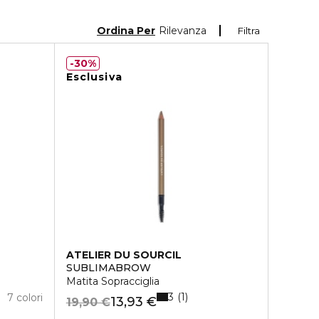
Ordina Per
Rilevanza
Filtra
30%
Esclusiva
ATELIER DU SOURCIL
SUBLIMABROW
Matita Sopracciglia
3
1
7 colori
13,93 €
19,90 €