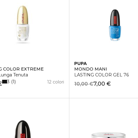
PUPA
G COLOR EXTREME
MONDO MANI
Lunga Tenuta
LASTING COLOR GEL 76
3
1
12 colori
€
7,00 €
10,00 €