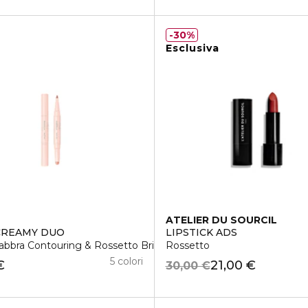
30%
Esclusiva
ATELIER DU SOURCIL
CREAMY DUO
LIPSTICK ADS
abbra Contouring & Rossetto Brillante
Rossetto
5 colori
€
21,00 €
30,00 €