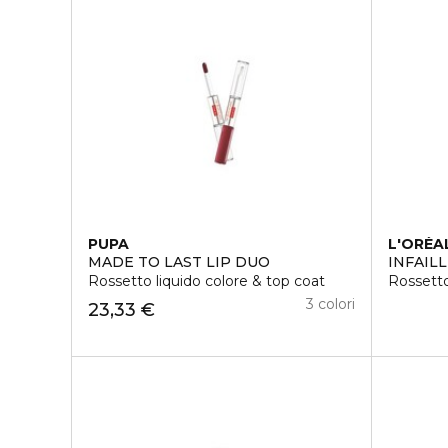
PUPA
L'ORÉA
MADE TO LAST LIP DUO
INFAIL
Rossetto liquido colore & top coat
Rossett
3 colori
23,33 €