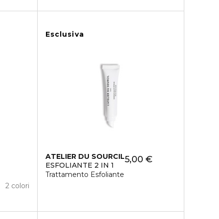
Esclusiva
ATELIER DU SOURCIL
5,00 €
ESFOLIANTE 2 IN 1
Trattamento Esfoliante
2 colori