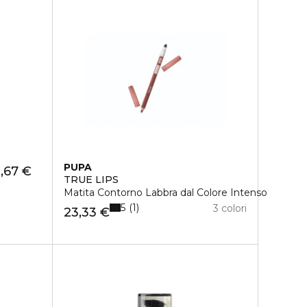
PUPA
,67 €
TRUE LIPS
Matita Contorno Labbra dal Colore Intenso
5
1
3 colori
23,33 €