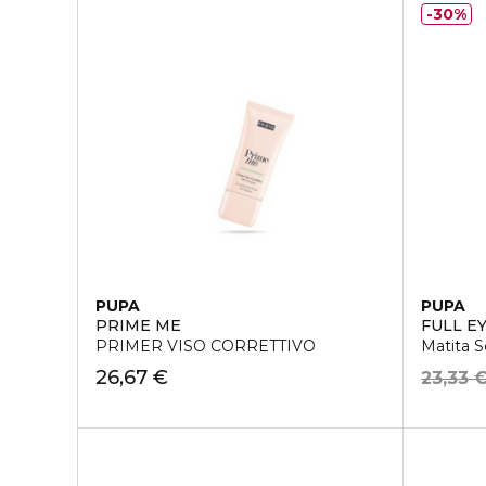
30%
PUPA
PUPA
PRIME ME
FULL E
PRIMER VISO CORRETTIVO
Matita S
26,67 €
23,33 