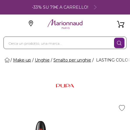
-33% SU 79€ A CARRELLO!
Make-up
Unghie
Smalto per unghie
LASTING COLOR