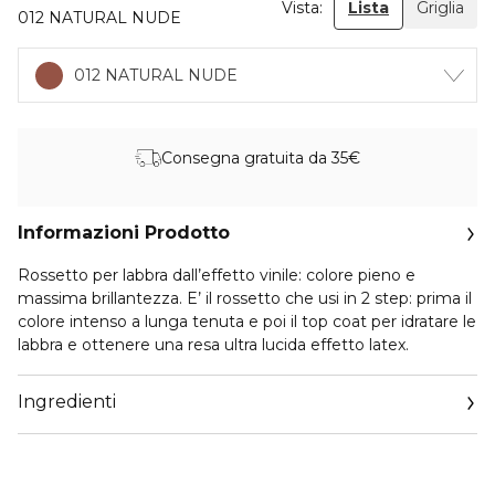
Vista:
Lista
Griglia
012 NATURAL NUDE
012 NATURAL NUDE
Consegna gratuita da 35€
Informazioni Prodotto
Rossetto per labbra dall’effetto vinile: colore pieno e
massima brillantezza. E’ il rossetto che usi in 2 step: prima il
colore intenso a lunga tenuta e poi il top coat per idratare le
labbra e ottenere una resa ultra lucida effetto latex.
Ingredienti