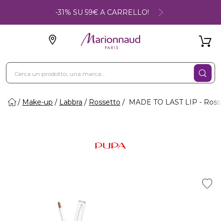
-31% SU 59€ A CARRELLO!
Make-up
Labbra
Rossetto
MADE TO LAST LIP - Rosset