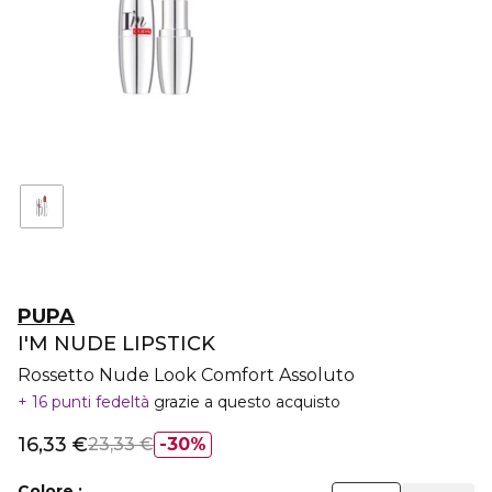
PUPA
I'M NUDE LIPSTICK
Rossetto Nude Look Comfort Assoluto
16 punti fedeltà
grazie a questo acquisto
16,33 €
23,33 €
30%
Colore