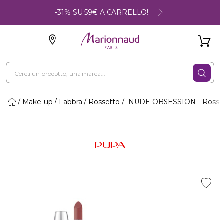
-31% SU 59€ A CARRELLO!
Make-up
Labbra
Rossetto
NUDE OBSESSION - Rosset