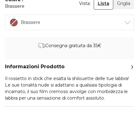
Vista:
Lista
Griglia
Brassiere
Brassiere
Consegna gratuita da 35€
Informazioni Prodotto
Il rossetto in stick che esalta la shilouette delle tue labbra!
Le sue tonalità nude si adattano a qualsiasi tipologia di
incarnato, il suo film cremoso avvolge con morbidezza le
labbra per una sensazione di comfort assoluto.