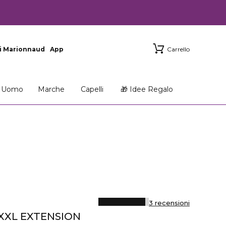
i Marionnaud
App
Carrello
Uomo
Marche
Capelli
🎁 Idee Regalo
3 recensioni
XXL EXTENSION