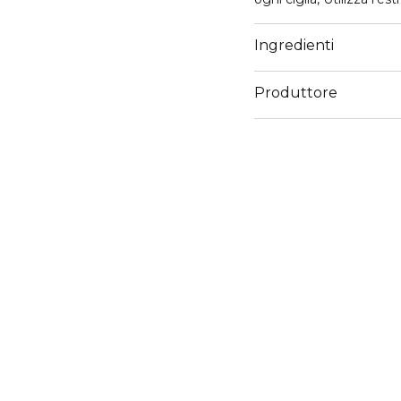
Ingredienti
Produttore
Email
servizioconsumatoriker