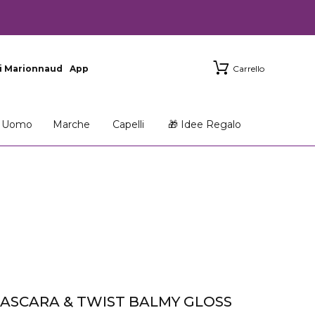
i Marionnaud
App
Carrello
Uomo
Marche
Capelli
🎁 Idee Regalo
MASCARA & TWIST BALMY GLOSS