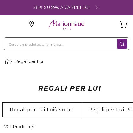
-31% SU 59€ A CARRELLO!
Regali per Lui
REGALI PER LUI
Regali per Lui I più votati
Regali per Lui P
40 Prodotti visualizzati
201 Prodotto/i