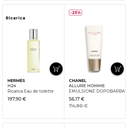
25%
Ricarica
HERMÈS
CHANEL
H24
ALLURE HOMME
Ricarica Eau de toilette
EMULSIONE DOPOBARBA
197,90 €
56,17 €
74,90 €