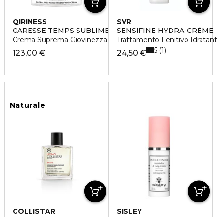
QIRINESS
SVR
CARESSE TEMPS SUBLIME RICHE
SENSIFINE HYDRA-CRÈME
Crema Suprema Giovinezza Ridensificante Versione Ricca
Trattamento Lenitivo Idratan
5
1
123,00 €
24,50 €
Naturale
COLLISTAR
SISLEY