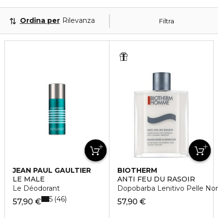
Ordina per
Rilevanza
Filtra
JEAN PAUL GAULTIER
BIOTHERM
LE MALE
ANTI FEU DU RASOIR
Le Déodorant
Dopobarba Lenitivo Pelle No
5
46
57,90 €
57,90 €