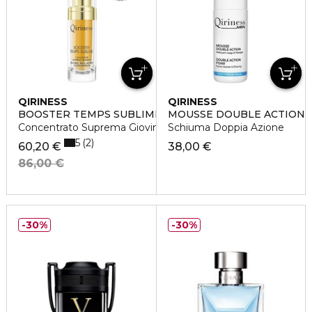
QIRINESS
QIRINESS
BOOSTER TEMPS SUBLIME
MOUSSE DOUBLE ACTION
Concentrato Suprema Giovinezza
Schiuma Doppia Azione
5
2
60,20 €
38,00 €
86,00 €
30%
30%