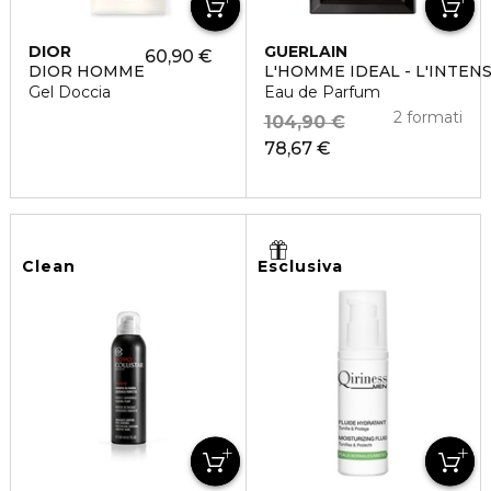
DIOR
GUERLAIN
60,90 €
DIOR HOMME
L'HOMME IDEAL - L'INTEN
Gel Doccia
Eau de Parfum
2 formati
104,90 €
78,67 €
Clean
Esclusiva