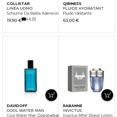
COLLISTAR
QIRINESS
LINEA UOMO
FLUIDE HYDRATANT
Schiuma Da Barba Aderenza Perfetta
Fluido Idratante
4.6
5
19,90 €
63,00 €
DAVIDOFF
RABANNE
COOL WATER MAN
INVICTUS
Cool Water Man Dopobarbaba
Invictus After Shave Lotion