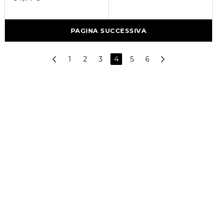
PAGINA SUCCESSIVA
1
2
3
4
5
6