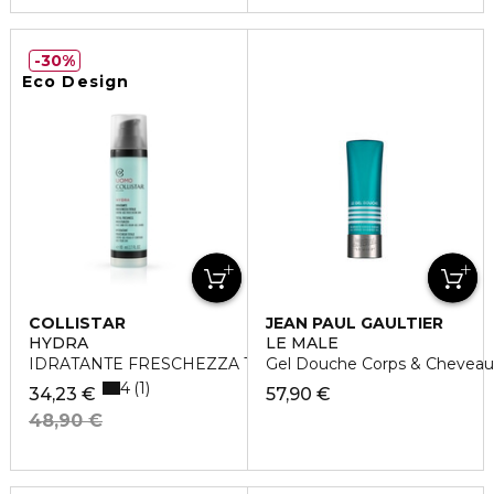
30%
Eco Design
COLLISTAR
JEAN PAUL GAULTIER
HYDRA
LE MALE
IDRATANTE FRESCHEZZA TOTALE
Gel Douche Corps & Cheveau
4
1
34,23 €
57,90 €
48,90 €