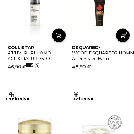
COLLISTAR
DSQUARED²
ATTIVI PURI UOMO
WOOD DSQUARED2 HOMM
ACIDO IALURONICO
After Shave Balm
5
4
46,90 €
48,90 €
Esclusiva
Esclusiva