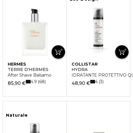
HERMÈS
COLLISTAR
TERRE D'HERMÈS
HYDRA
After Shave Balsamo
IDRATANTE PROTETTIVO Q
4.9
4
68
3
85,90 €
48,90 €
Naturale