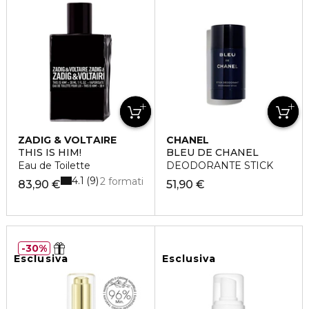
ZADIG & VOLTAIRE
CHANEL
THIS IS HIM!
BLEU DE CHANEL
Eau de Toilette
DEODORANTE STICK
4.1
9
2 formati
83,90 €
51,90 €
30%
Esclusiva
Esclusiva