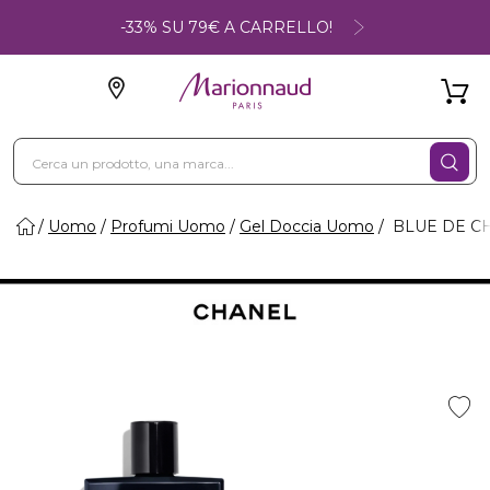
-33% SU 79€ A CARRELLO!
Uomo
Profumi Uomo
Gel Doccia Uomo
BLUE DE CH