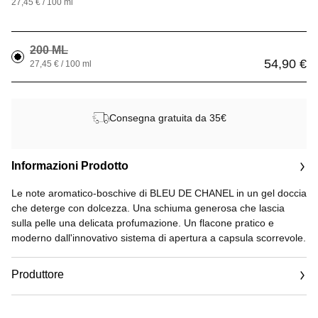
27,45 € / 100 ml
200 ML
54,90 €
27,45 € / 100 ml
Consegna gratuita da 35€
Informazioni Prodotto
Le note aromatico-boschive di BLEU DE CHANEL in un gel doccia
che deterge con dolcezza. Una schiuma generosa che lascia
sulla pelle una delicata profumazione. Un flacone pratico e
moderno dall'innovativo sistema di apertura a capsula scorrevole.
Produttore
Email
www.chanel.com