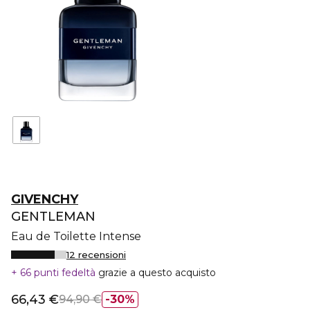
GIVENCHY
GENTLEMAN
Eau de Toilette Intense
12 recensioni
66 punti fedeltà
grazie a questo acquisto
66,43 €
94,90 €
30%