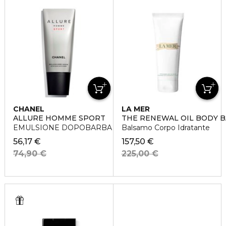
CHANEL
LA MER
ALLURE HOMME SPORT
THE RENEWAL OIL BODY 
EMULSIONE DOPOBARBA
Balsamo Corpo Idratante
56,17 €
157,50 €
74,90 €
225,00 €