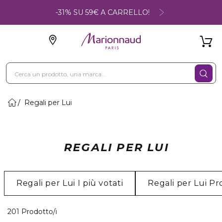
-31% SU 59€ A CARRELLO!
Regali per Lui
REGALI PER LUI
Regali per Lui I più votati
Regali per Lui P
40 Prodotti visualizzati
201 Prodotto/i