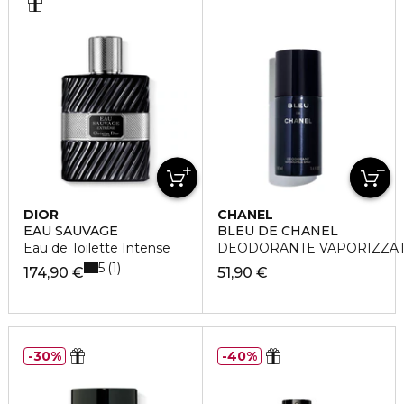
DIOR
CHANEL
EAU SAUVAGE
BLEU DE CHANEL
Eau de Toilette Intense
DEODORANTE VAPORIZZA
5
1
174,90 €
51,90 €
30%
40%