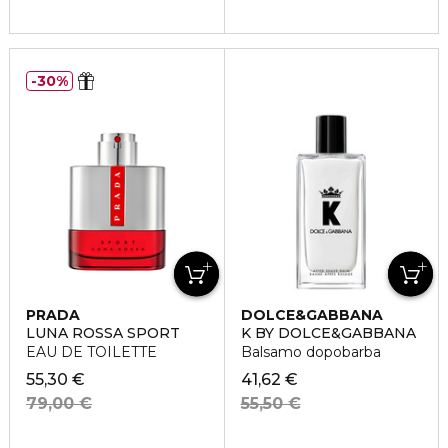
30%
PRADA
DOLCE&GABBANA
LUNA ROSSA SPORT
K BY DOLCE&GABBANA
EAU DE TOILETTE
Balsamo dopobarba
55,30 €
41,62 €
79,00 €
55,50 €