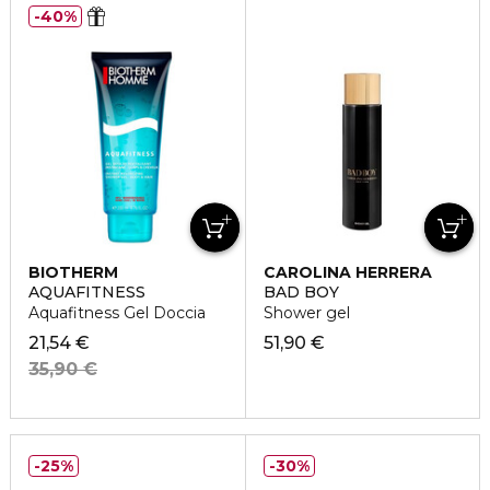
40%
BIOTHERM
CAROLINA HERRERA
AQUAFITNESS
BAD BOY
Aquafitness Gel Doccia
Shower gel
21,54 €
51,90 €
35,90 €
25%
30%