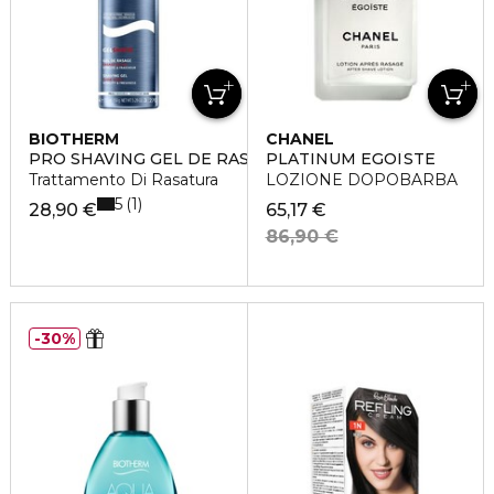
BIOTHERM
CHANEL
PRO SHAVING GEL DE RASAGE
PLATINUM EGOÏSTE
Trattamento Di Rasatura
LOZIONE DOPOBARBA
5
1
28,90 €
65,17 €
86,90 €
30%