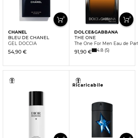
CHANEL
DOLCE&GABBANA
BLEU DE CHANEL
THE ONE
GEL DOCCIA
The One For Men Eau de Pa
4.8
5
54,90 €
91,90 €
Ricaricabile