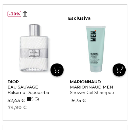
30%
Esclusiva
DIOR
MARIONNAUD
EAU SAUVAGE
MARIONNAUD MEN
Balsamo Dopobarba
Shower Gel Shampoo
5
5
52,43 €
19,75 €
74,90 €