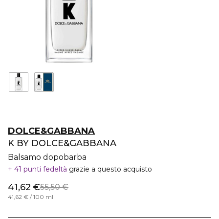
DOLCE&GABBANA
K BY DOLCE&GABBANA
Balsamo dopobarba
41 punti fedeltà
grazie a questo acquisto
41,62 €
55,50 €
41,62 € / 100 ml