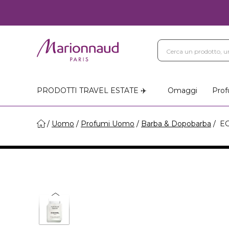
PRODOTTI TRAVEL ESTATE ✈️
Omaggi
Prof
Uomo
Profumi Uomo
Barba & Dopobarba
EG