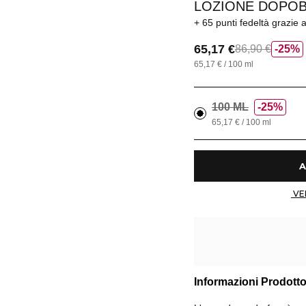
LOZIONE DOPO
65 punti fedeltà
grazie 
65,17 €
86,90 €
25%
65,17 € / 100 ml
100 ML
25%
65,17 € / 100 ml
Informazioni Prodott