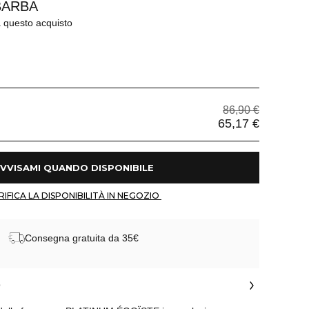
BARBA
a questo acquisto
86,90 €
65,17 €
 AVVISAMI QUANDO DISPONIBILE 
 VERIFICA LA DISPONIBILITÀ IN NEGOZIO 
Consegna gratuita da 35€
o