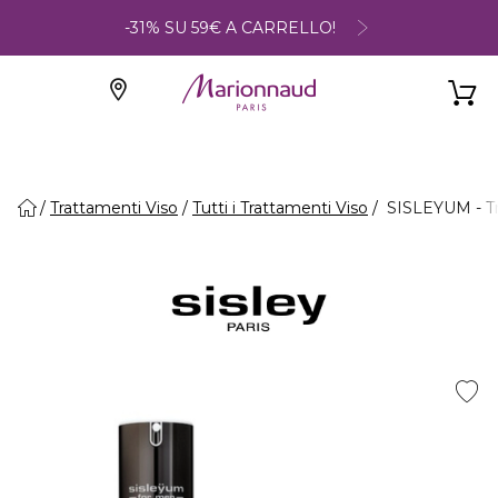
-31% SU 59€ A CARRELLO!
Trattamenti Viso
Tutti i Trattamenti Viso
SISLEYUM - Tr