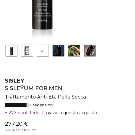
SISLEY
SISLEŸUM FOR MEN
Trattamento Anti-Età Pelle Secca
2 recensioni
277 punti fedeltà
grazie a questo acquisto
277,20 €
554,40 € / 100 ml