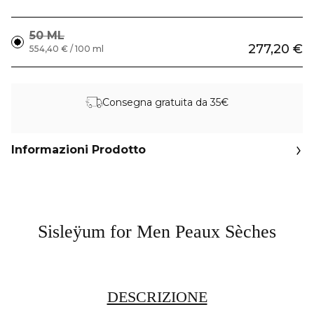
50 ML
277,20 €
554,40 € / 100 ml
Consegna gratuita da 35€
Informazioni Prodotto
Sisleÿum for Men Peaux Sèches
DESCRIZIONE