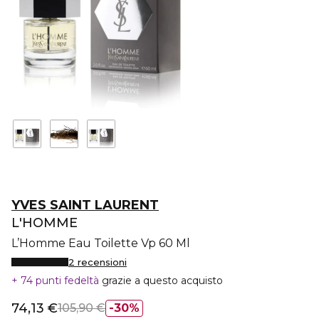
YVES SAINT LAURENT
L'HOMME
L’Homme Eau Toilette Vp 60 Ml
2 recensioni
74 punti fedeltà
grazie a questo acquisto
74,13 €
105,90 €
30%