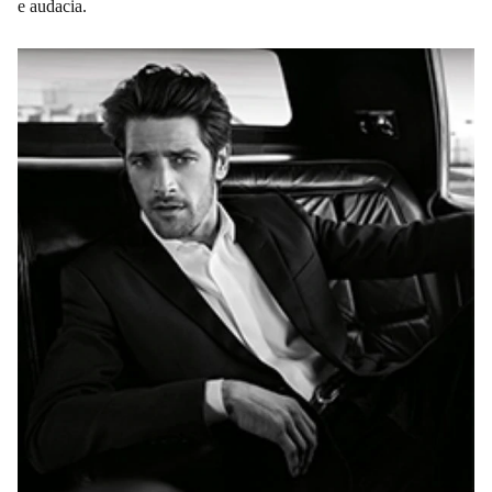
e audacia.