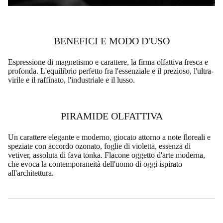
BENEFICI E MODO D'USO
Espressione di magnetismo e carattere, la firma olfattiva fresca e
profonda. L'equilibrio perfetto fra l'essenziale e il prezioso, l'ultra-
virile e il raffinato, l'industriale e il lusso.
PIRAMIDE OLFATTIVA
Un carattere elegante e moderno, giocato attorno a note floreali e
speziate con accordo ozonato, foglie di violetta, essenza di
vetiver, assoluta di fava tonka. Flacone oggetto d'arte moderna,
che evoca la contemporaneità dell'uomo di oggi ispirato
all'architettura.