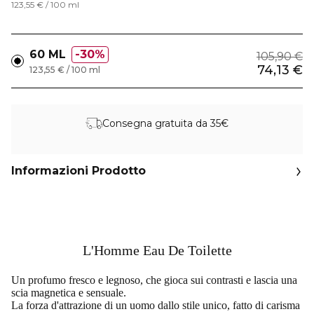
123,55 € / 100 ml
60 ML
30%
105,90 €
74,13 €
123,55 € / 100 ml
Consegna gratuita da 35€
Informazioni Prodotto
L'Homme Eau De Toilette
Un profumo fresco e legnoso, che gioca sui contrasti e lascia una
scia magnetica e sensuale.
La forza d'attrazione di un uomo dallo stile unico, fatto di carisma