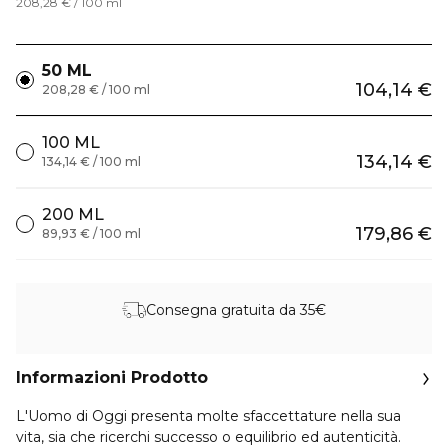
208,28 € / 100 ml
50 ML
104,14 €
208,28 € / 100 ml
100 ML
134,14 €
134,14 € / 100 ml
200 ML
179,86 €
89,93 € / 100 ml
Consegna gratuita da 35€
Informazioni Prodotto
L'Uomo di Oggi presenta molte sfaccettature nella sua
vita, sia che ricerchi successo o equilibrio ed autenticità.