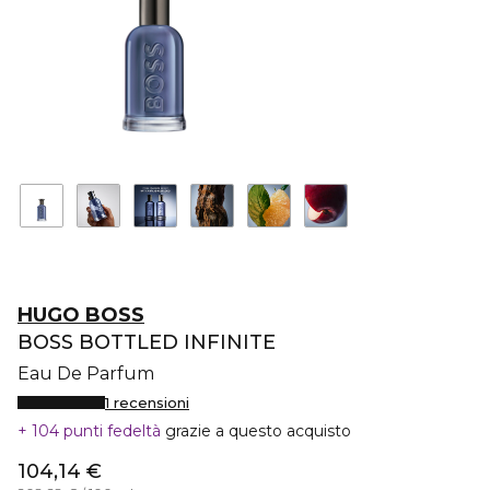
HUGO BOSS
BOSS BOTTLED INFINITE
Eau De Parfum
1 recensioni
104 punti fedeltà
grazie a questo acquisto
104,14 €