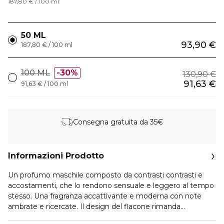
187,80 € / 100 ml
50 ML
93,90 €
187,80 € / 100 ml
100 ML
30%
130,90 €
91,63 €
91,63 € / 100 ml
Consegna gratuita da 35€
Informazioni Prodotto
Un profumo maschile composto da contrasti contrasti e
accostamenti, che lo rendono sensuale e leggero al tempo
stesso. Una fragranza accattivante e moderna con note
ambrate e ricercate. Il design del flacone rimanda
inequivocabilmente ai codici della moda Prada. Un flacone