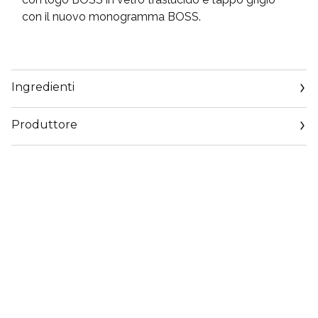
con il nuovo monogramma BOSS.
Ingredienti
Produttore
Email
https://coty.cotyconsumeraffairs.com/