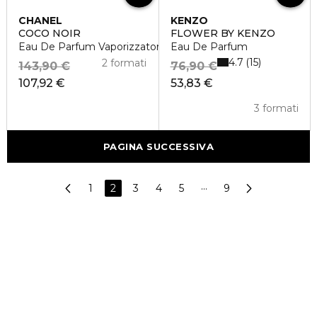
CHANEL
KENZO
COCO NOIR
FLOWER BY KENZO
Eau De Parfum Vaporizzatore
Eau De Parfum
4.7
15
2 formati
143,90 €
76,90 €
107,92 €
53,83 €
3 formati
PAGINA SUCCESSIVA
1
2
3
4
5
···
9