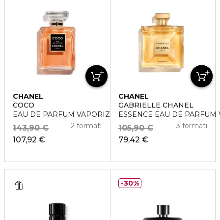
CHANEL
CHANEL
COCO
GABRIELLE CHANEL
EAU DE PARFUM VAPORIZZATORE
ESSENCE EAU DE PARFUM
2 formati
3 formati
143,90 €
105,90 €
107,92 €
79,42 €
30%