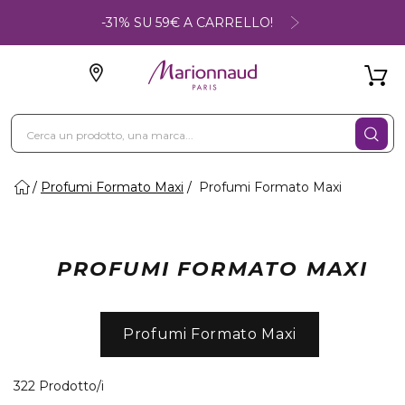
-31% SU 59€ A CARRELLO!
Profumi Formato Maxi
Profumi Formato Maxi
PROFUMI FORMATO MAXI
Profumi Formato Maxi
40 Prodotti visualizzati
322 Prodotto/i