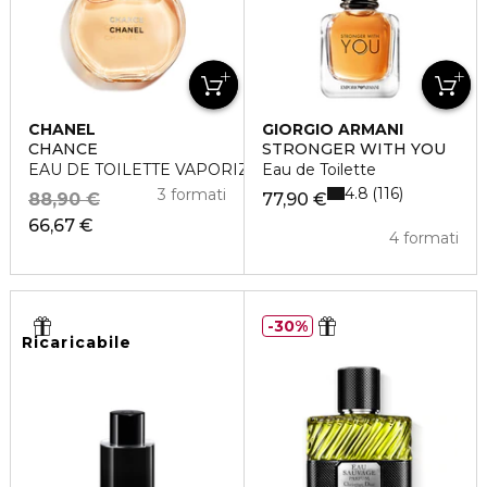
CHANEL
GIORGIO ARMANI
CHANCE
STRONGER WITH YOU
EAU DE TOILETTE VAPORIZZATORE
Eau de Toilette
4.8
116
3 formati
88,90 €
77,90 €
66,67 €
4 formati
30%
Ricaricabile