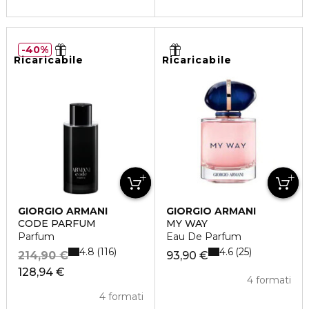
40%
Ricaricabile
Ricaricabile
GIORGIO ARMANI
GIORGIO ARMANI
CODE PARFUM
MY WAY
Parfum
Eau De Parfum
4.8
4.6
116
25
214,90 €
93,90 €
128,94 €
4 formati
4 formati