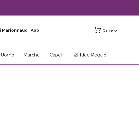
i Marionnaud
App
Carrello
Uomo
Marche
Capelli
🎁 Idee Regalo