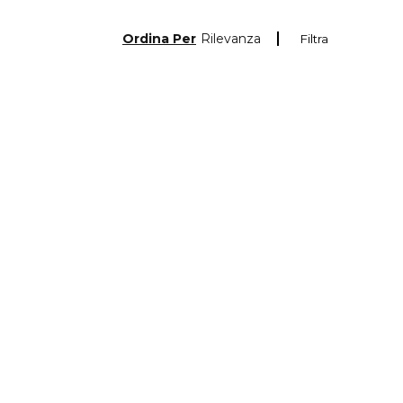
Ordina Per
Rilevanza
Filtra