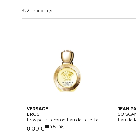
2 Prodotti visualizzati
322 Prodotto/i
VERSACE
JEAN P
EROS
SO SCA
Eros pour Femme Eau de Toilette
Eau de 
4.6
45
0,00 €