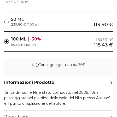
115,43 € / 100 ml
50 ML
119,90 €
239,80 € / 100 ml
100 ML
30%
164,90 €
115,43 €
115,43 € / 100 ml
Consegna gratuita da 35€
Informazioni Prodotto
Un Jardin sur le Nil è stato composto nel 2005. "Una
passeggiata nel giardino delle isole del Nilo presso Assuan"
è il punto di ispirazione dell'autore.
Produttore