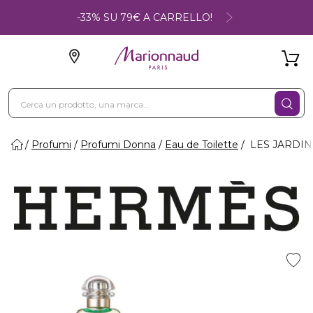
-33% SU 79€ A CARRELLO!
Profumi
Profumi Donna
Eau de Toilette
LES JARDINS -