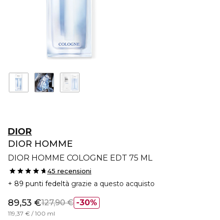
DIOR
DIOR HOMME
DIOR HOMME COLOGNE EDT 75 ML
45 recensioni
89 punti fedeltà
grazie a questo acquisto
89,53 €
127,90 €
30%
119,37 € / 100 ml