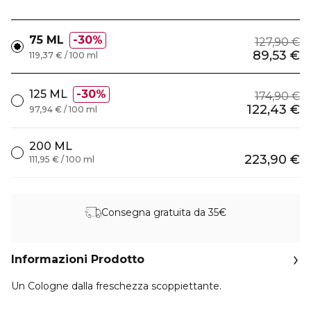
75 ML
30%
127,90 €
89,53 €
119,37 € / 100 ml
125 ML
30%
174,90 €
122,43 €
97,94 € / 100 ml
200 ML
223,90 €
111,95 € / 100 ml
Consegna gratuita da 35€
Informazioni Prodotto
Un Cologne dalla freschezza scoppiettante.