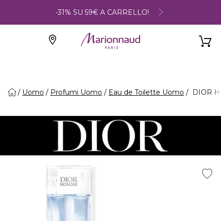
-31% SU 59€ A CARRELLO!
Uomo
Profumi Uomo
Eau de Toilette Uomo
DIOR H