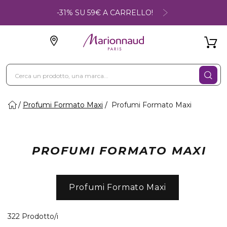
-31% SU 59€ A CARRELLO!
Profumi Formato Maxi
Profumi Formato Maxi
PROFUMI FORMATO MAXI
Profumi Formato Maxi
40 Prodotti visualizzati
322 Prodotto/i