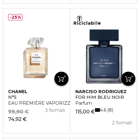
25%
Riciclabile
CHANEL
NARCISO RODRIGUEZ
N°5
FOR HIM BLEU NOIR
EAU PREMIÈRE VAPORIZZATORE
Parfum
4.6
8
3 formati
99,90 €
115,00 €
74,92 €
2 formati