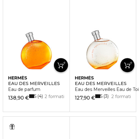
HERMÈS
HERMÈS
EAU DES MERVEILLES
EAU DES MERVEILLES
Eau de parfum
Eau des Merveilles Eau de Toi
5
5
4
3
2 formati
2 formati
138,90 €
127,90 €