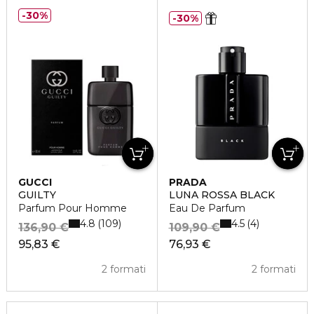
30%
30%
GUCCI
PRADA
GUILTY
LUNA ROSSA BLACK
Parfum Pour Homme
Eau De Parfum
4.8
4.5
109
4
136,90 €
109,90 €
95,83 €
76,93 €
2 formati
2 formati