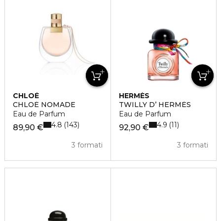
CHLOÉ
HERMÈS
CHLOÉ NOMADE
TWILLY D’ HERMÈS
Eau de Parfum
Eau de Parfum
4.8
4.9
143
11
89,90 €
92,90 €
3 formati
3 formati