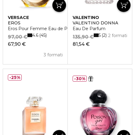
VERSACE
VALENTINO
EROS
VALENTINO DONNA
Eros Pour Femme Eau de Parfum
Eau De Parfum
4.6
5
45
2
2 formati
97,00 €
135,90 €
67,90 €
81,54 €
3 formati
25%
30%