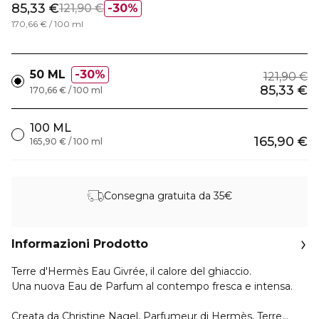
85,33 €
121,90 €
30%
170,66 € / 100 ml
50 ML
30%
121,90 €
85,33 €
170,66 € / 100 ml
100 ML
165,90 €
165,90 € / 100 ml
Consegna gratuita da 35€
Informazioni Prodotto
Terre d'Hermès Eau Givrée, il calore del ghiaccio.
Una nuova Eau de Parfum al contempo fresca e intensa.
Creata da Christine Nagel, Parfumeur di Hermès, Terre