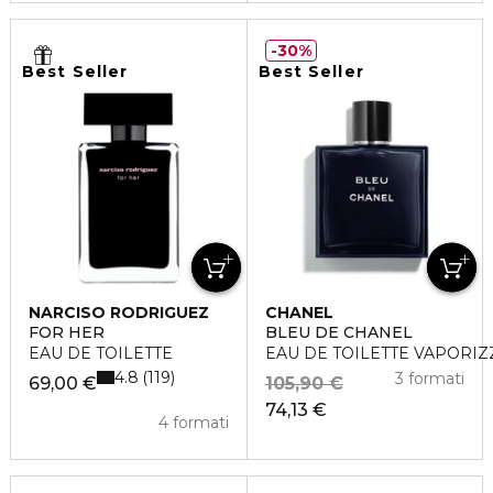
30%
Best Seller
Best Seller
NARCISO RODRIGUEZ
CHANEL
FOR HER
BLEU DE CHANEL
EAU DE TOILETTE
EAU DE TOILETTE VAPORI
4.8
119
3 formati
69,00 €
105,90 €
74,13 €
4 formati