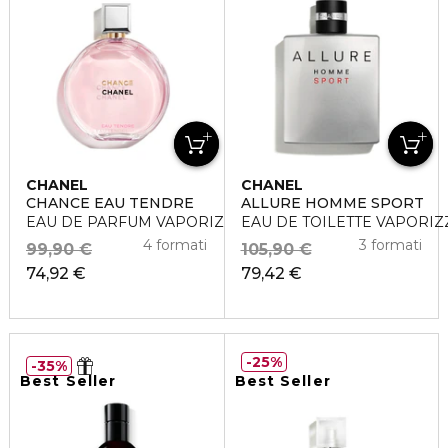
CHANEL
CHANEL
CHANCE EAU TENDRE
ALLURE HOMME SPORT
EAU DE PARFUM VAPORIZZATORE
EAU DE TOILETTE VAPORI
4 formati
3 formati
99,90 €
105,90 €
74,92 €
79,42 €
25%
35%
Best Seller
Best Seller