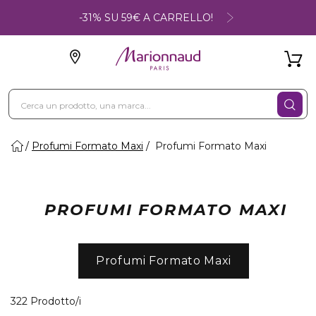
-31% SU 59€ A CARRELLO!
Profumi Formato Maxi
Profumi Formato Maxi
PROFUMI FORMATO MAXI
Profumi Formato Maxi
40 Prodotti visualizzati
322 Prodotto/i