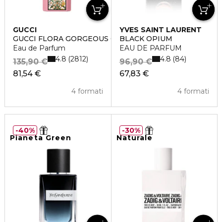
GUCCI
YVES SAINT LAURENT
GUCCI FLORA GORGEOUS GARDENIA
BLACK OPIUM
Eau de Parfum
EAU DE PARFUM
4.8
4.8
2812
84
135,90 €
96,90 €
81,54 €
67,83 €
4 formati
4 formati
40%
30%
Pianeta Green
Naturale