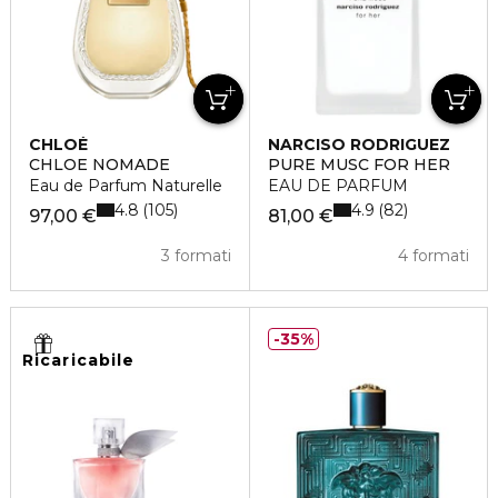
CHLOÉ
NARCISO RODRIGUEZ
CHLOE NOMADE
PURE MUSC FOR HER
Eau de Parfum Naturelle
EAU DE PARFUM
4.8
4.9
105
82
97,00 €
81,00 €
3 formati
4 formati
35%
Ricaricabile