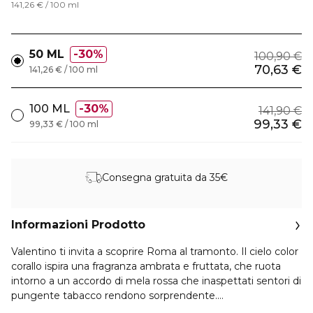
141,26 € / 100 ml
50 ML
30%
100,90 €
70,63 €
141,26 € / 100 ml
100 ML
30%
141,90 €
99,33 €
99,33 € / 100 ml
Consegna gratuita da 35€
Informazioni Prodotto
Valentino ti invita a scoprire Roma al tramonto. Il cielo color
corallo ispira una fragranza ambrata e fruttata, che ruota
intorno a un accordo di mela rossa che inaspettati sentori di
pungente tabacco rendono sorprendente.