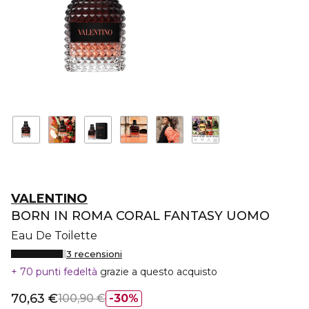
VALENTINO
BORN IN ROMA CORAL FANTASY UOMO
Eau De Toilette
3 recensioni
70 punti fedeltà
grazie a questo acquisto
70,63 €
100,90 €
30%