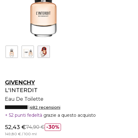
GIVENCHY
L'INTERDIT
Eau De Toilette
482 recensioni
52 punti fedeltà
grazie a questo acquisto
52,43 €
74,90 €
30%
149,80 € / 100 ml