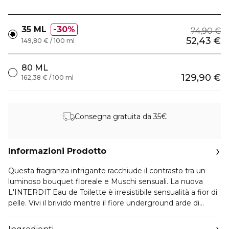
35 ML
30%
74,90 €
52,43 €
149,80 € / 100 ml
80 ML
129,90 €
162,38 € / 100 ml
Consegna gratuita da 35€
Informazioni Prodotto
Questa fragranza intrigante racchiude il contrasto tra un
luminoso bouquet floreale e Muschi sensuali. La nuova
L'INTERDIT Eau de Toilette è irresistibile sensualità a fior di
pelle. Vivi il brivido mentre il fiore underground arde di
desiderio.