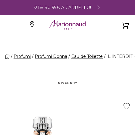
-31% SU 59€ A CARRELLO!
Profumi
Profumi Donna
Eau de Toilette
L'INTERDIT -